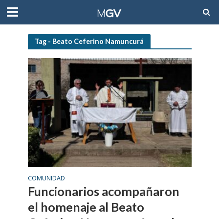
Tag - Beato Ceferino Namuncurá
COMUNIDAD
Funcionarios acompañaron
el homenaje al Beato