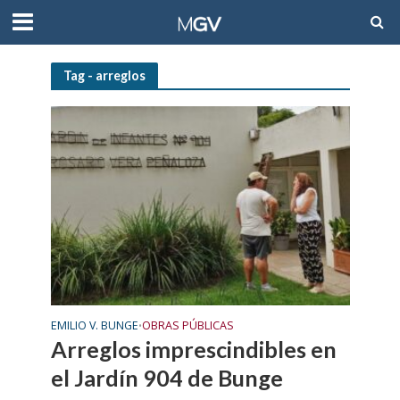
Tag - arreglos
EMILIO V. BUNGE
OBRAS PÚBLICAS
•
Arreglos imprescindibles en
el Jardín 904 de Bunge