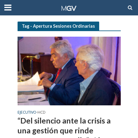
Tag - Apertura Sesiones Ordinarias
EJECUTIVO
HCD
•
“Del silencio ante la crisis a
una gestión que rinde