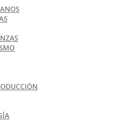
BANOS
AS
ANZAS
ISMO
PRODUCCIÓN
GÍA