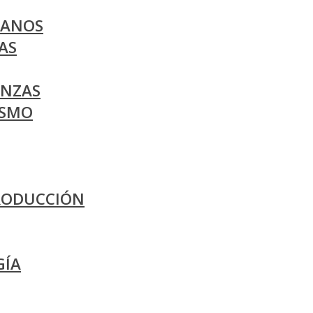
BANOS
AS
ANZAS
ISMO
PRODUCCIÓN
GÍA