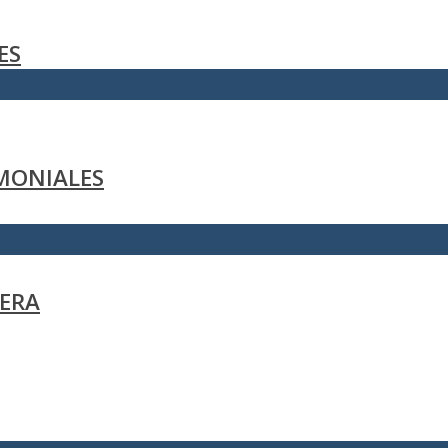
ES
MONIALES
ERA