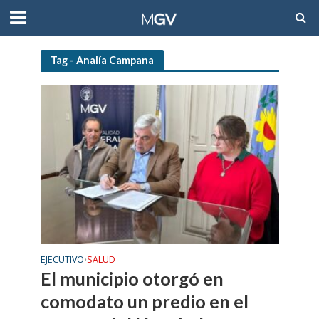
Tag - Analía Campana
EJECUTIVO
SALUD
•
El municipio otorgó en
comodato un predio en el