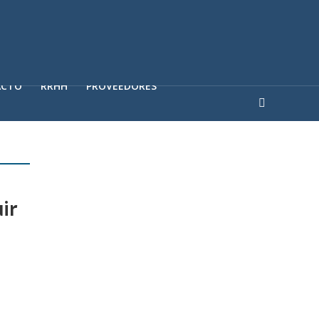
ACTO
RRHH
PROVEEDORES
ir