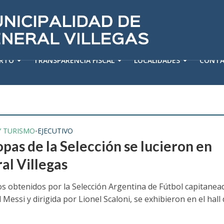
ERTO
TRANSPARENCIA FISCAL
LOCALIDADES
CONT
Y TURISMO
EJECUTIVO
•
pas de la Selección se lucieron en
al Villegas
os obtenidos por la Selección Argentina de Fútbol capitanea
 Messi y dirigida por Lionel Scaloni, se exhibieron en el hall 