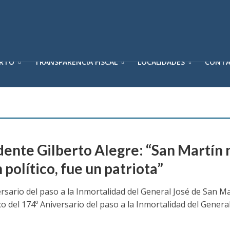
ERTO
TRANSPARENCIA FISCAL
LOCALIDADES
CONT
dente Gilberto Alegre: “San Martín 
 político, fue un patriota”
rsario del paso a la Inmortalidad del General José de San M
o del 174º Aniversario del paso a la Inmortalidad del Genera