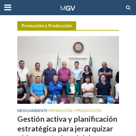
Promoción y Producción
MEDIOAMBIENTE
PROMOCIÓN Y PRODUCCIÓN
•
Gestión activa y planificación
estratégica para jerarquizar